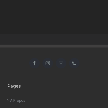
Pages
A Propos